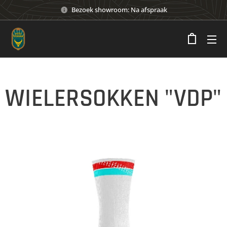
Bezoek showroom: Na afspraak
WIELERSOKKEN "VDP"