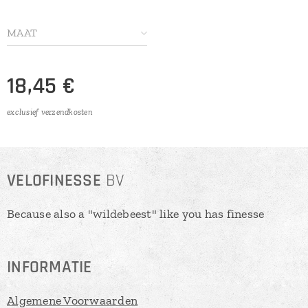
MAAT
18,45
€
exclusief verzendkosten
VELOFINESSE
BV
Because also a "wildebeest" like you has finesse
INFORMATIE
Algemene Voorwaarden