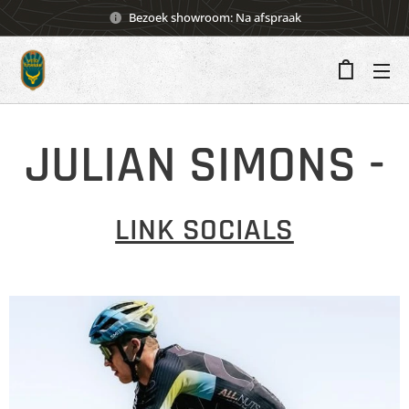
Bezoek showroom: Na afspraak
JULIAN SIMONS -
LINK SOCIALS