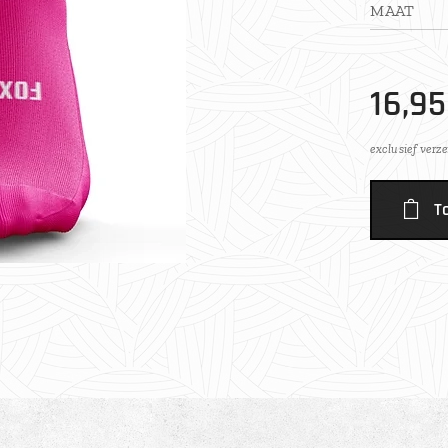
MAAT
16,95
exclusief verz
T