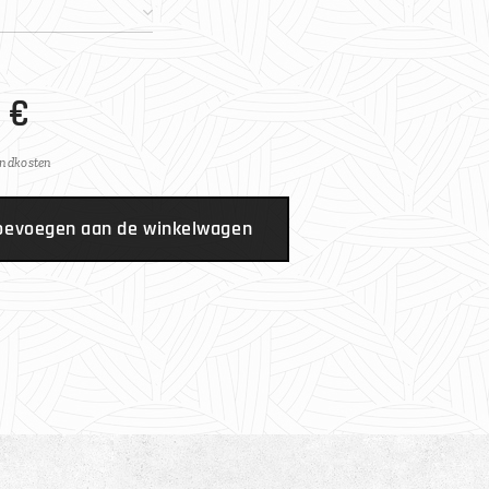
€
endkosten
oevoegen aan de winkelwagen