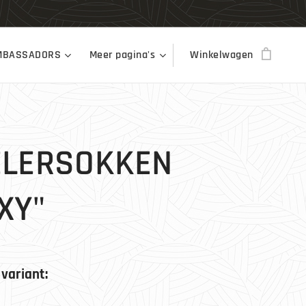
MBASSADORS
Meer pagina's
Winkelwagen
ELERSOKKEN
XY"
 variant: