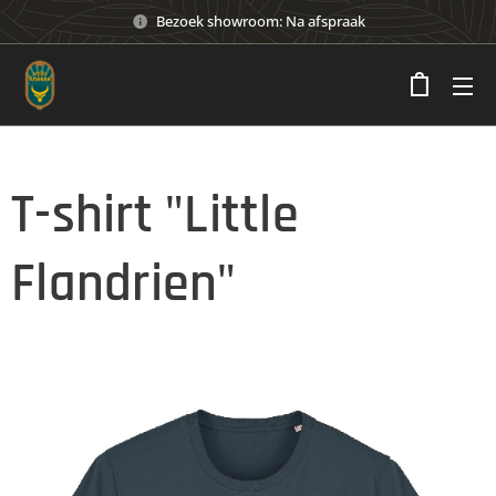
Bezoek showroom: Na afspraak
T-shirt "Little
Flandrien"