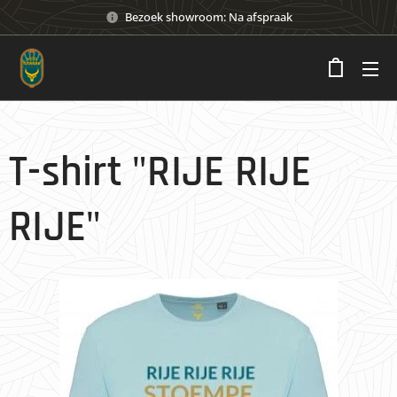
Bezoek showroom: Na afspraak
T-shirt "RIJE RIJE
RIJE"