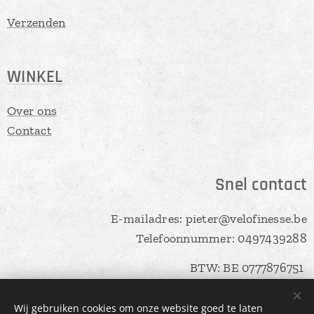
Verzenden
WINKEL
Over ons
Contact
Snel contact
E-mailadres: pieter@velofinesse.be
Telefoonnummer: 0497439288
BTW: BE 0777876751
Wij gebruiken cookies om onze website goed te laten