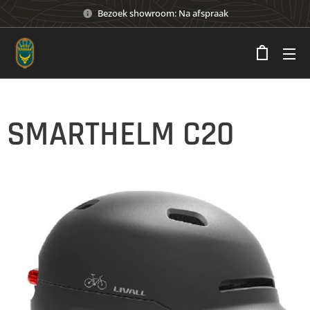
Bezoek showroom: Na afspraak
SMARTHELM C20