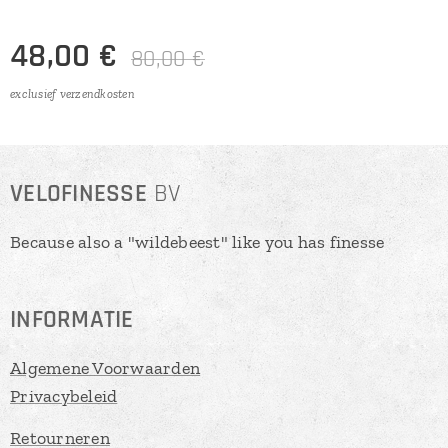
48,00
€
80,00
€
exclusief verzendkosten
VELOFINESSE
BV
Because also a "wildebeest" like you has finesse
INFORMATIE
Algemene Voorwaarden
Privacybeleid
Retourneren